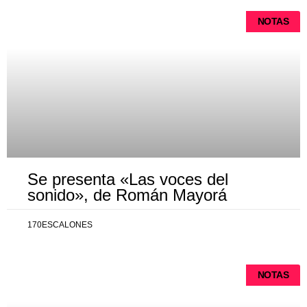
NOTAS
Se presenta «Las voces del
sonido», de Román Mayorá
170ESCALONES
NOTAS