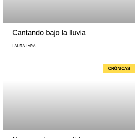
Cantando bajo la lluvia
LAURA LARA
CRÓNICAS