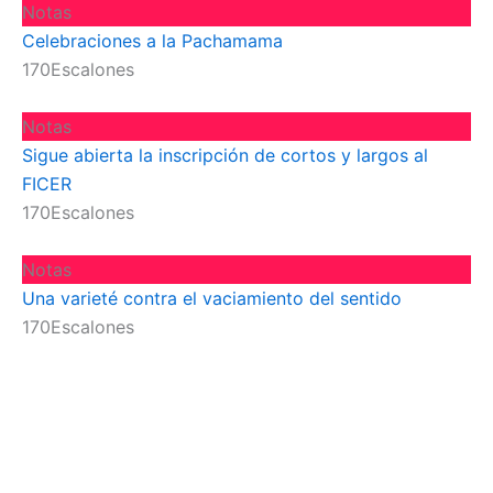
Notas
Celebraciones a la Pachamama
170Escalones
Notas
Sigue abierta la inscripción de cortos y largos al
FICER
170Escalones
Notas
Una varieté contra el vaciamiento del sentido
170Escalones