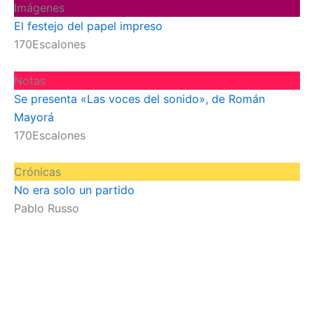
Imágenes
El festejo del papel impreso
170Escalones
Notas
Se presenta «Las voces del sonido», de Román
Mayorá
170Escalones
Crónicas
No era solo un partido
Pablo Russo