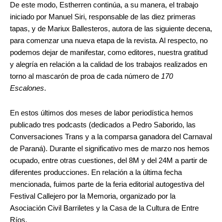
De este modo, Estherren continúa, a su manera, el trabajo
iniciado por Manuel Siri, responsable de las diez primeras
tapas, y de Mariux Ballesteros, autora de las siguiente decena,
para comenzar una nueva etapa de la revista. Al respecto, no
podemos dejar de manifestar, como editores, nuestra gratitud
y alegría en relación a la calidad de los trabajos realizados en
torno al mascarón de proa de cada número de
170
Escalones
.
En estos últimos dos meses de labor periodística hemos
publicado tres podcasts (dedicados a Pedro Saborido, las
Conversaciones Trans y a la comparsa ganadora del Carnaval
de Paraná). Durante el significativo mes de marzo nos hemos
ocupado, entre otras cuestiones, del 8M y del 24M a partir de
diferentes producciones. En relación a la última fecha
mencionada, fuimos parte de la feria editorial autogestiva del
Festival Callejero por la Memoria, organizado por la
Asociación Civil Barriletes y la Casa de la Cultura de Entre
Ríos.