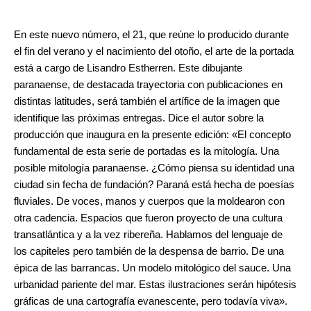
En este nuevo número, el 21, que reúne lo producido durante
el fin del verano y el nacimiento del otoño, el arte de la portada
está a cargo de Lisandro Estherren. Este dibujante
paranaense, de destacada trayectoria con publicaciones en
distintas latitudes, será también el artífice de la imagen que
identifique las próximas entregas. Dice el autor sobre la
producción que inaugura en la presente edición: «El concepto
fundamental de esta serie de portadas es la mitología. Una
posible mitología paranaense. ¿Cómo piensa su identidad una
ciudad sin fecha de fundación? Paraná está hecha de poesías
fluviales. De voces, manos y cuerpos que la moldearon con
otra cadencia. Espacios que fueron proyecto de una cultura
transatlántica y a la vez ribereña. Hablamos del lenguaje de
los capiteles pero también de la despensa de barrio. De una
épica de las barrancas. Un modelo mitológico del sauce. Una
urbanidad pariente del mar. Estas ilustraciones serán hipótesis
gráficas de una cartografía evanescente, pero todavía viva».