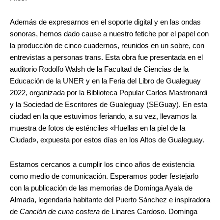
Además de expresarnos en el soporte digital y en las ondas
sonoras, hemos dado cause a nuestro fetiche por el papel con
la producción de cinco cuadernos, reunidos en un sobre, con
entrevistas a personas trans. Esta obra fue presentada en el
auditorio Rodolfo Walsh de la Facultad de Ciencias de la
Educación de la UNER y en la Feria del Libro de Gualeguay
2022, organizada por la Biblioteca Popular Carlos Mastronardi
y la Sociedad de Escritores de Gualeguay (SEGuay). En esta
ciudad en la que estuvimos feriando, a su vez, llevamos la
muestra de fotos de esténciles «Huellas en la piel de la
Ciudad», expuesta por estos días en los Altos de Gualeguay.
Estamos cercanos a cumplir los cinco años de existencia
como medio de comunicación. Esperamos poder festejarlo
con la publicación de las memorias de Dominga Ayala de
Almada, legendaria habitante del Puerto Sánchez e inspiradora
de
Canción de cuna costera
de Linares Cardoso. Dominga