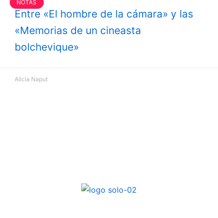
NOTAS
Entre «El hombre de la cámara» y las
«Memorias de un cineasta
bolchevique»
Alicia Naput