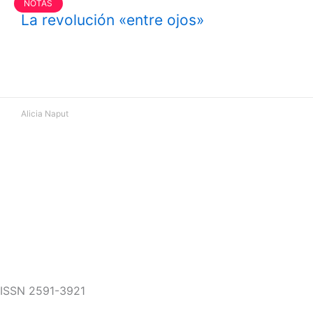
NOTAS
La revolución «entre ojos»
Alicia Naput
ISSN 2591-3921