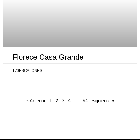
Florece Casa Grande
170ESCALONES
« Anterior
1
2
3
4
…
94
Siguiente »