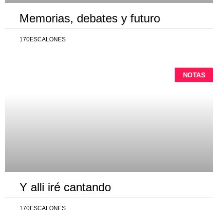
Memorias, debates y futuro
170ESCALONES
NOTAS
Y alli iré cantando
170ESCALONES