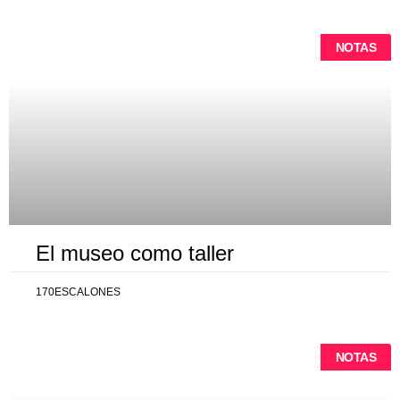
NOTAS
El museo como taller
170ESCALONES
NOTAS