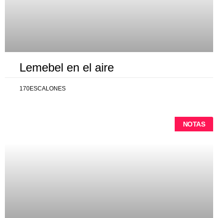
Lemebel en el aire
170ESCALONES
NOTAS