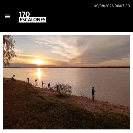
Ir
09/08/2026 06:07:30
al
contenido
ISSN 2591-3921