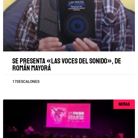
Se presenta «Las voces del sonido», de
Román Mayorá
170ESCALONES
NOTAS