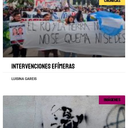
CRÓNICAS
Intervenciones efímeras
LUISINA GAREIS
IMÁGENES