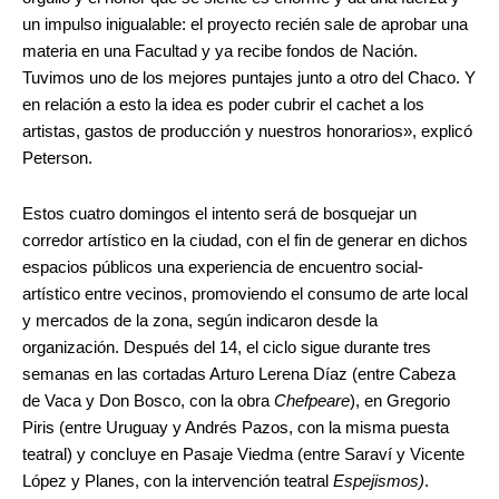
un impulso inigualable: el proyecto recién sale de aprobar una
materia en una Facultad y ya recibe fondos de Nación.
Tuvimos uno de los mejores puntajes junto a otro del Chaco. Y
en relación a esto la idea es poder cubrir el cachet a los
artistas, gastos de producción y nuestros honorarios», explicó
Peterson.
Estos cuatro domingos el intento será de bosquejar un
corredor artístico en la ciudad, con el fin de generar en dichos
espacios públicos una experiencia de encuentro social-
artístico entre vecinos, promoviendo el consumo de arte local
y mercados de la zona, según indicaron desde la
organización. Después del 14, el ciclo sigue durante tres
semanas en las cortadas Arturo Lerena Díaz (entre Cabeza
de Vaca y Don Bosco, con la obra
Chefpeare
), en Gregorio
Piris (entre Uruguay y Andrés Pazos, con la misma puesta
teatral) y concluye en Pasaje Viedma (entre Saraví y Vicente
López y Planes, con la intervención teatral
Espejismos)
.