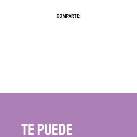
COMPARTE:
te puede