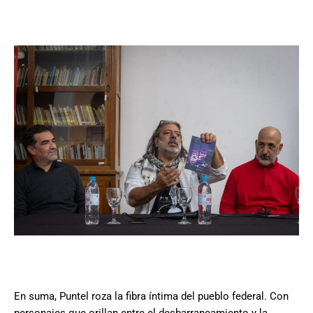
En suma, Puntel roza la fibra íntima del pueblo federal. Con
personajes que orillan entre el desbarrancamiento y la