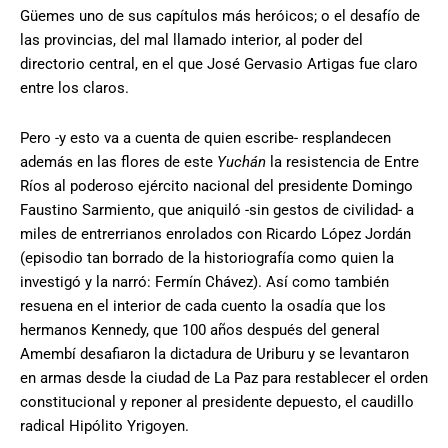
Güemes uno de sus capítulos más heróicos; o el desafío de
las provincias, del mal llamado interior, al poder del
directorio central, en el que José Gervasio Artigas fue claro
entre los claros.
Pero -y esto va a cuenta de quien escribe- resplandecen
además en las flores de este
Yuchán
la resistencia de Entre
Ríos al poderoso ejército nacional del presidente Domingo
Faustino Sarmiento, que aniquiló -sin gestos de civilidad- a
miles de entrerrianos enrolados con Ricardo López Jordán
(episodio tan borrado de la historiografía como quien la
investigó y la narró: Fermín Chávez). Así como también
resuena en el interior de cada cuento la osadía que los
hermanos Kennedy, que 100 años después del general
Amembí desafiaron la dictadura de Uriburu y se levantaron
en armas desde la ciudad de La Paz para restablecer el orden
constitucional y reponer al presidente depuesto, el caudillo
radical Hipólito Yrigoyen.