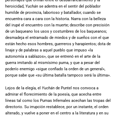
heroicidad,
Yuchán
se adentra en el sentir del poblador
humilde de provincia, laborioso y batallador, cuando se
encuentra cara a cara con la historia. Narra con la belleza
del irupé el encuentro con la muerte; describe con precisión
de un baqueano los usos y costumbres de los baqueanos;
desmadeja el entramado de miedos y de sueños con el que
están hecho esos hombres, guerreros y harapientos; dota de
linaje y de palabras a aquel pueblo que impuso «la
autonomía a sablazos», que se entrenó en el arte de la
guerra imitando al mismísimo puma, y que a pesar del
poderío enemigo «sigue confiado la orden de un general»,
porque sabe que «su última batalla tampoco será la última».
Lejos de la elegía, el
Yuchán
de Puntel nos convoca a
admirar el florecimiento de la poesía, que acecha entre
líneas tal como los Pumas Infernales acechan las tropas del
directorio. Su irrupción restablece, por un instante, el orden
alterado, y vuelve a poner en el centro a la literatura y en su