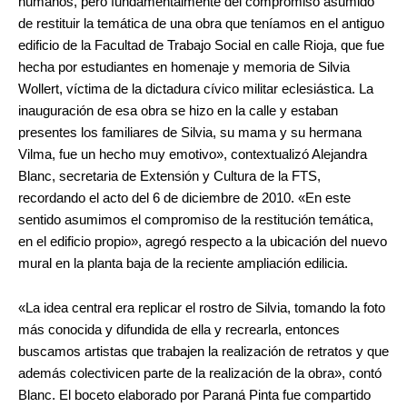
humanos, pero fundamentalmente del compromiso asumido
de restituir la temática de una obra que teníamos en el antiguo
edificio de la Facultad de Trabajo Social en calle Rioja, que fue
hecha por estudiantes en homenaje y memoria de Silvia
Wollert, víctima de la dictadura cívico militar eclesiástica. La
inauguración de esa obra se hizo en la calle y estaban
presentes los familiares de Silvia, su mama y su hermana
Vilma, fue un hecho muy emotivo», contextualizó Alejandra
Blanc, secretaria de Extensión y Cultura de la FTS,
recordando el acto del 6 de diciembre de 2010. «En este
sentido asumimos el compromiso de la restitución temática,
en el edificio propio», agregó respecto a la ubicación del nuevo
mural en la planta baja de la reciente ampliación edilicia.
«La idea central era replicar el rostro de Silvia, tomando la foto
más conocida y difundida de ella y recrearla, entonces
buscamos artistas que trabajen la realización de retratos y que
además colectivicen parte de la realización de la obra», contó
Blanc. El boceto elaborado por Paraná Pinta fue compartido