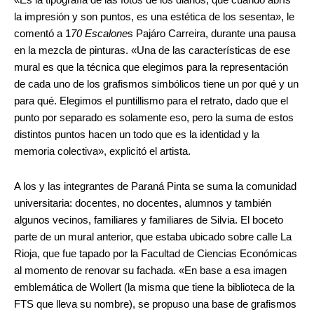
«Es la tipografía de las fotos de los diarios, que cuando abrís
la impresión y son puntos, es una estética de los sesenta», le
comentó a 1
70 Escalone
s Pajáro Carreira, durante una pausa
en la mezcla de pinturas. «Una de las características de ese
mural es que la técnica que elegimos para la representación
de cada uno de los grafismos simbólicos tiene un por qué y un
para qué. Elegimos el puntillismo para el retrato, dado que el
punto por separado es solamente eso, pero la suma de estos
distintos puntos hacen un todo que es la identidad y la
memoria colectiva», explicitó el artista.
A los y las integrantes de Paraná Pinta se suma la comunidad
universitaria: docentes, no docentes, alumnos y también
algunos vecinos, familiares y familiares de Silvia. El boceto
parte de un mural anterior, que estaba ubicado sobre calle La
Rioja, que fue tapado por la Facultad de Ciencias Económicas
al momento de renovar su fachada. «En base a esa imagen
emblemática de Wollert (la misma que tiene la biblioteca de la
FTS que lleva su nombre), se propuso una base de grafismos