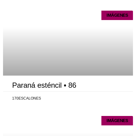
IMÁGENES
Paraná esténcil • 86
170ESCALONES
IMÁGENES