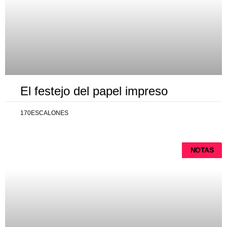
El festejo del papel impreso
170ESCALONES
NOTAS