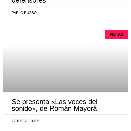
defensores
PABLO RUSSO
NOTAS
Se presenta «Las voces del
sonido», de Román Mayorá
170ESCALONES