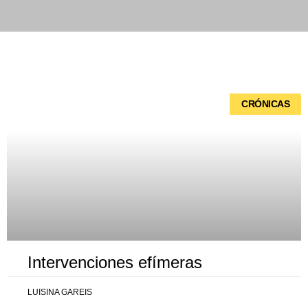
Página
Página
Página
Página
Página
CRÓNICAS
Intervenciones efímeras
LUISINA GAREIS