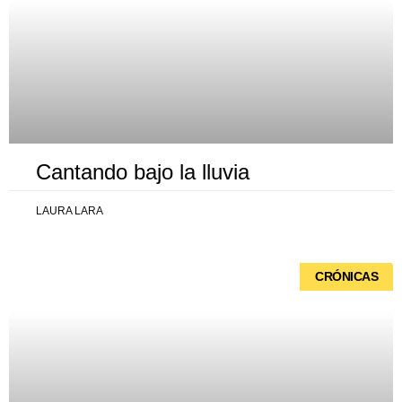
Cantando bajo la lluvia
LAURA LARA
CRÓNICAS