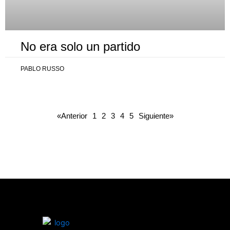
No era solo un partido
PABLO RUSSO
«Anterior
1
2
3
4
5
Siguiente»