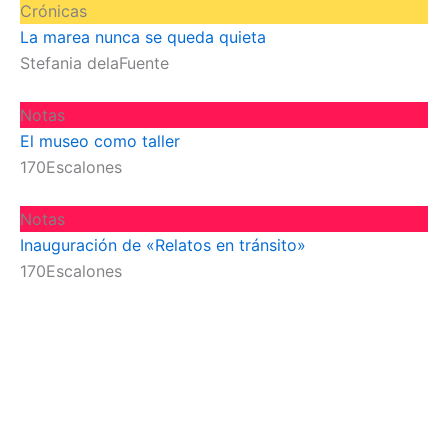
Crónicas
La marea nunca se queda quieta
Stefania delaFuente
Notas
El museo como taller
170Escalones
Notas
Inauguración de «Relatos en tránsito»
170Escalones