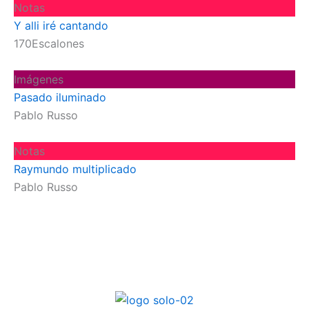
Notas
Y alli iré cantando
170Escalones
Imágenes
Pasado iluminado
Pablo Russo
Notas
Raymundo multiplicado
Pablo Russo