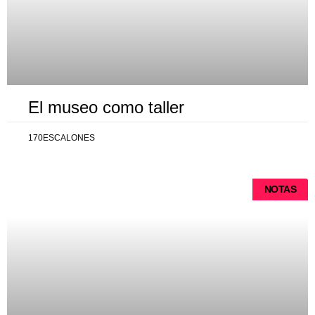
El museo como taller
170ESCALONES
NOTAS