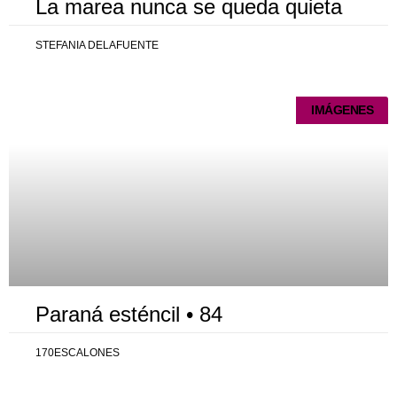
La marea nunca se queda quieta
STEFANIA DELAFUENTE
IMÁGENES
Paraná esténcil • 84
170ESCALONES