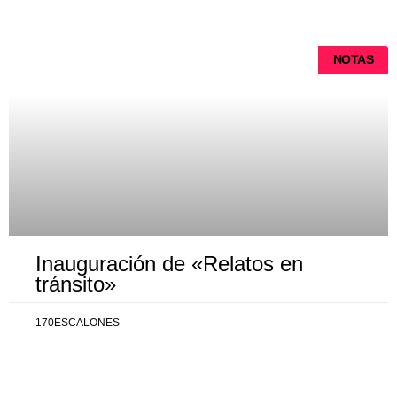
NOTAS
Inauguración de «Relatos en
tránsito»
170ESCALONES