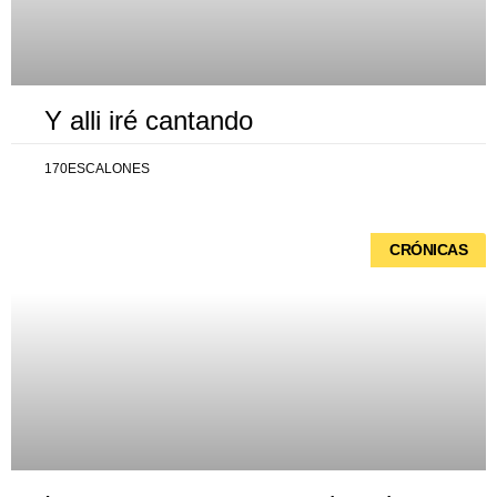
Y alli iré cantando
170ESCALONES
CRÓNICAS