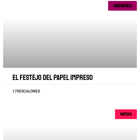
IMÁGENES
El festejo del papel impreso
170ESCALONES
NOTAS