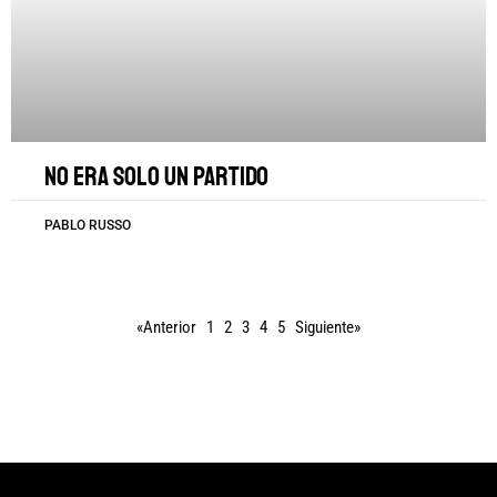
No era solo un partido
PABLO RUSSO
«Anterior
1
2
3
4
5
Siguiente»