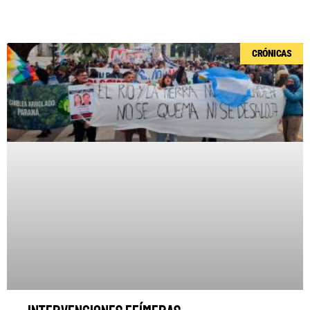
Página
Página
Página
Página
Página
CRÓNICAS