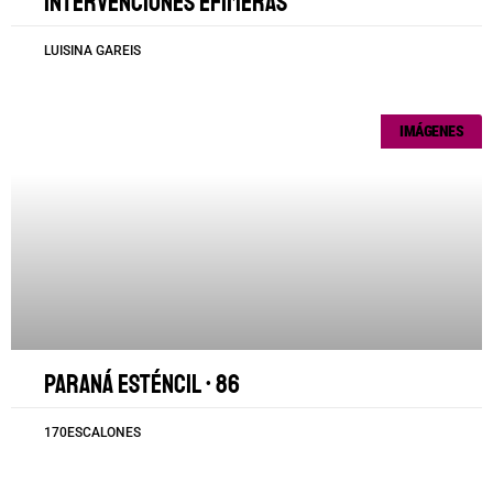
Intervenciones efímeras
LUISINA GAREIS
IMÁGENES
Paraná esténcil • 86
170ESCALONES