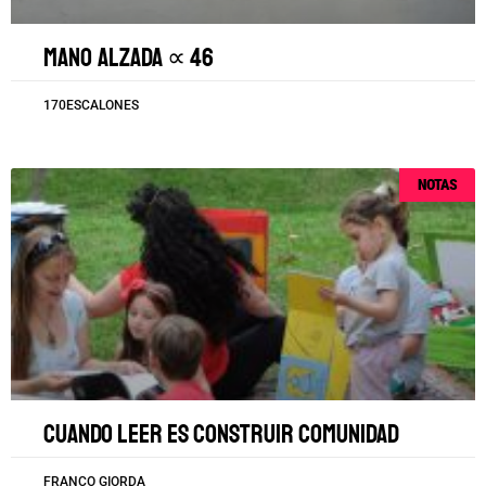
Mano alzada ∝ 46
170ESCALONES
NOTAS
Cuando leer es construir comunidad
FRANCO GIORDA