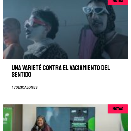
NOTAS
Una varieté contra el vaciamiento del
sentido
170ESCALONES
NOTAS