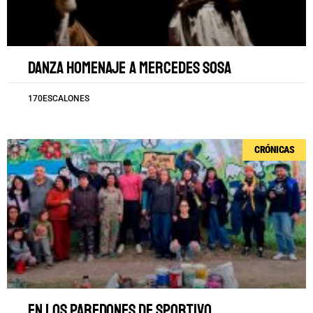
Danza homenaje a Mercedes Sosa
170ESCALONES
CRÓNICAS
En los paredones de Sportivo