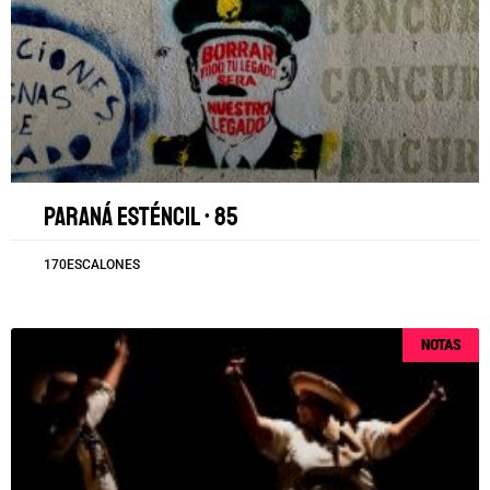
Paraná esténcil • 85
170ESCALONES
NOTAS