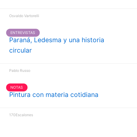
Osvaldo Vartorelli
ENTREVISTAS
Paraná, Ledesma y una historia
circular
Pablo Russo
NOTAS
Pintura con materia cotidiana
170Escalones