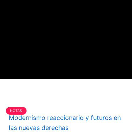
NOTAS
Modernismo reaccionario y futuros en
las nuevas derechas