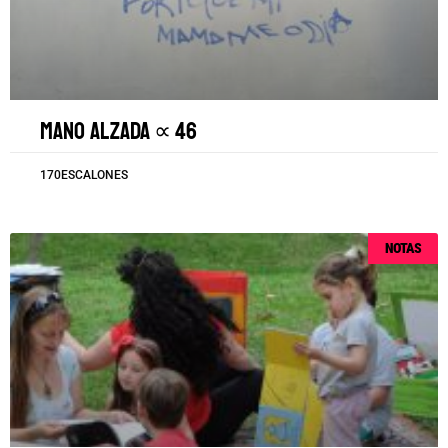
Mano alzada ∝ 46
170ESCALONES
NOTAS