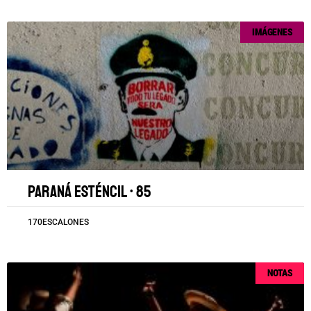
IMÁGENES
Paraná esténcil • 85
170ESCALONES
NOTAS