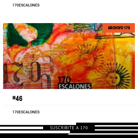
170ESCALONES
ARCHIVO 170
#46
170ESCALONES