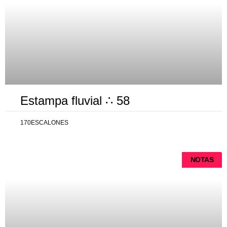
Estampa fluvial ∴ 58
170ESCALONES
NOTAS