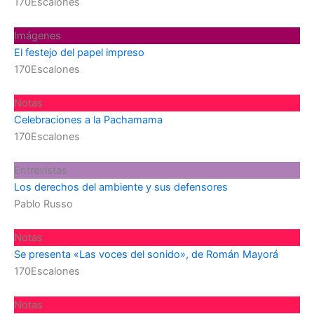
170Escalones
Imágenes
El festejo del papel impreso
170Escalones
Notas
Celebraciones a la Pachamama
170Escalones
Entrevistas
Los derechos del ambiente y sus defensores
Pablo Russo
Notas
Se presenta «Las voces del sonido», de Román Mayorá
170Escalones
Notas