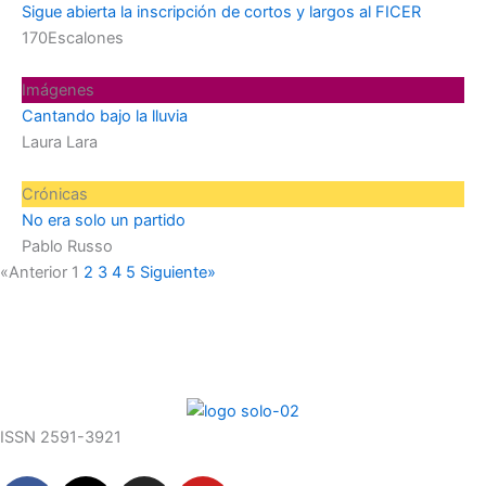
Sigue abierta la inscripción de cortos y largos al FICER
170Escalones
Imágenes
Cantando bajo la lluvia
Laura Lara
Crónicas
No era solo un partido
Pablo Russo
«Anterior
1
2
3
4
5
Siguiente»
ISSN 2591-3921