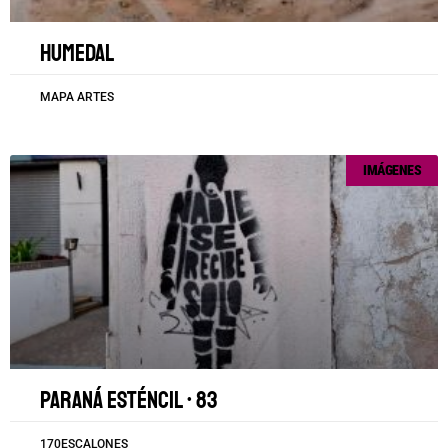
Humedal
MAPA ARTES
IMÁGENES
Paraná esténcil • 83
170ESCALONES