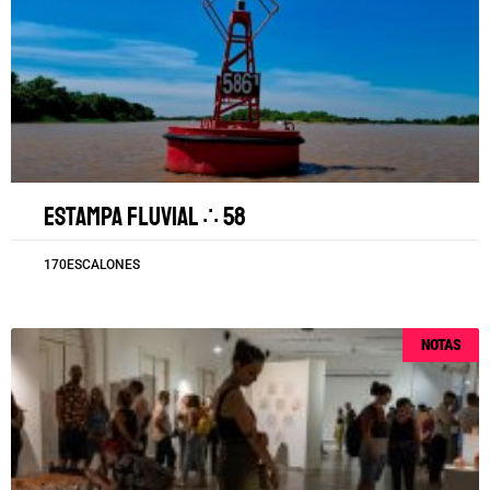
Estampa fluvial ∴ 58
170ESCALONES
NOTAS