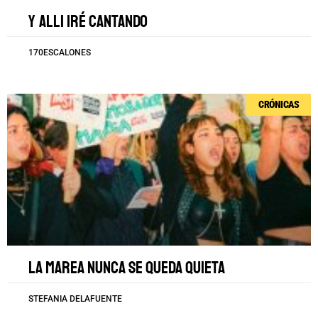
Y alli iré cantando
170ESCALONES
CRÓNICAS
La marea nunca se queda quieta
STEFANIA DELAFUENTE