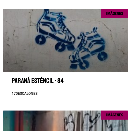
IMÁGENES
Paraná esténcil • 84
170ESCALONES
IMÁGENES