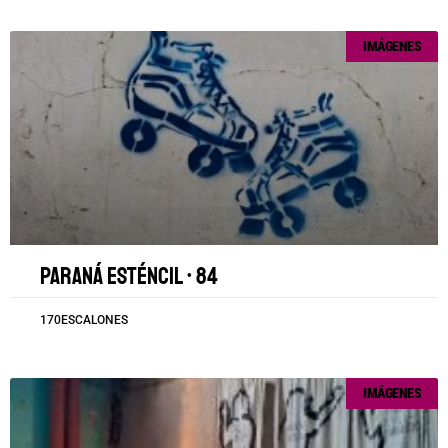
IMÁGENES
Paraná esténcil • 84
170ESCALONES
IMÁGENES