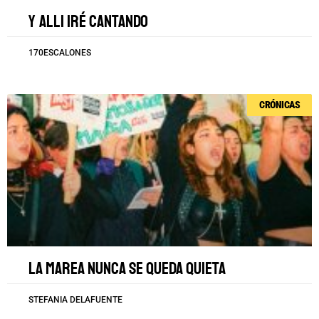
Y alli iré cantando
170ESCALONES
CRÓNICAS
La marea nunca se queda quieta
STEFANIA DELAFUENTE