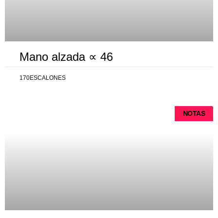
Mano alzada ∝ 46
170ESCALONES
NOTAS