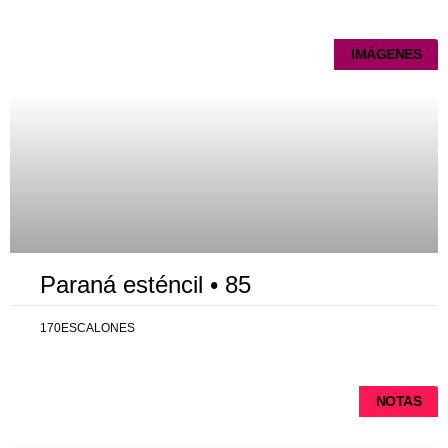
IMÁGENES
Paraná esténcil • 85
170ESCALONES
NOTAS