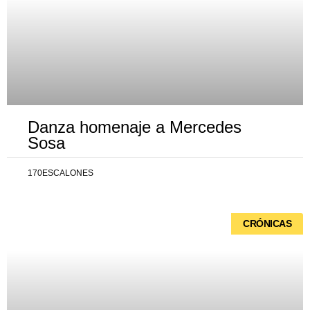
Danza homenaje a Mercedes
Sosa
170ESCALONES
CRÓNICAS