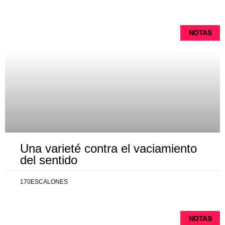
Página
Página
Página
Página
Página
NOTAS
Una varieté contra el vaciamiento
del sentido
170ESCALONES
NOTAS