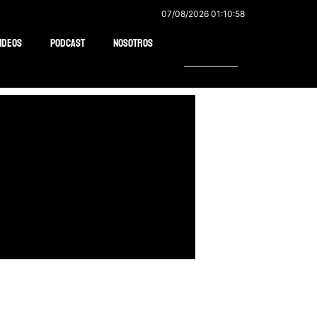
07/08/2026 01:10:58
Buscar
ideos
Podcast
Nosotros