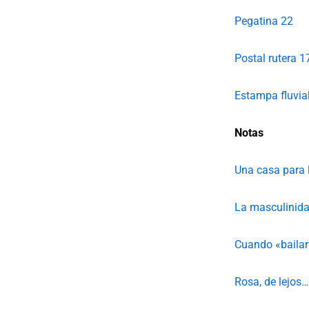
Pegatina 22
Postal rutera 1
Estampa fluvia
Notas
Una casa para l
La masculinida
Cuando «bailar 
Rosa, de lejos…