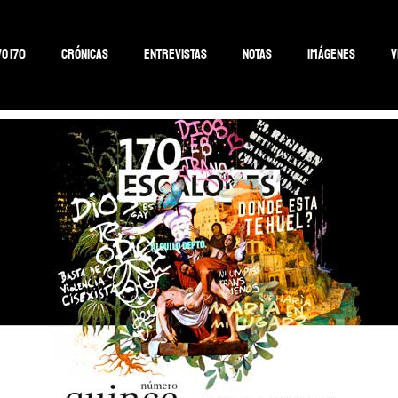
o 170
Crónicas
Entrevistas
Notas
Imágenes
V