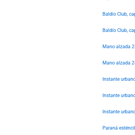
Baldío Club, ca
Baldío Club, ca
Mano alzada 2
Mano alzada 2
Instante urban
Instante urban
Instante urban
Paraná esténci