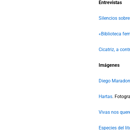
Entrevistas
Silencios sobre
«Biblioteca fe
Cicatriz, a con
Imágenes
Diego Maradona
Hartas
. Fotogr
Vivas nos que
Especies del lit