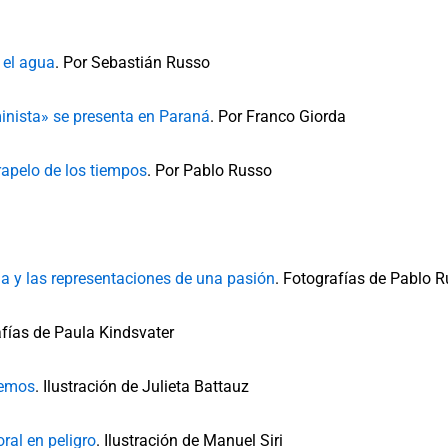
 el agua
. Por Sebastián Russo
minista» se presenta en Paraná
. Por Franco Giorda
trapelo de los tiempos
. Por Pablo Russo
 y las representaciones de una pasión
. Fotografías de Pablo 
afías de Paula Kindsvater
remos
. Ilustración de Julieta Battauz
oral en peligro
. Ilustración de Manuel Siri