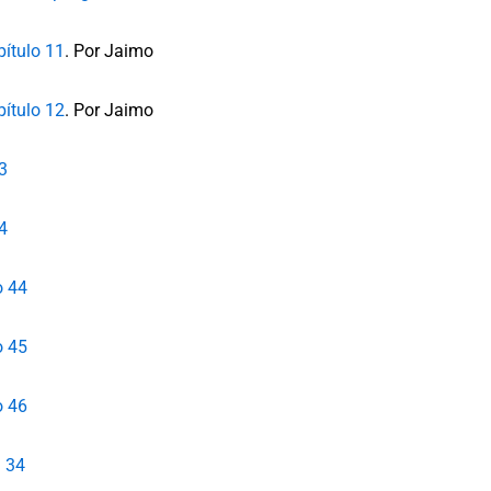
pítulo 11
. Por Jaimo
pítulo 12
. Por Jaimo
3
4
o 44
o 45
o 46
l 34