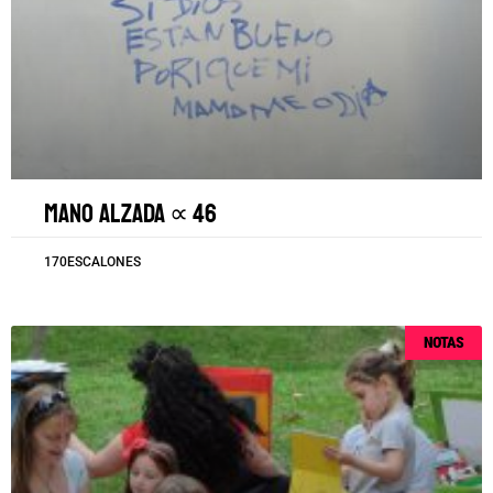
Mano alzada ∝ 46
170ESCALONES
NOTAS