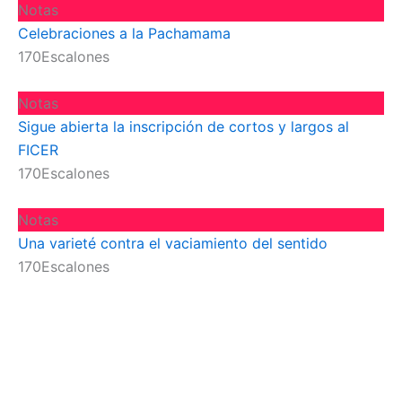
Notas
Celebraciones a la Pachamama
170Escalones
Notas
Sigue abierta la inscripción de cortos y largos al
FICER
170Escalones
Notas
Una varieté contra el vaciamiento del sentido
170Escalones