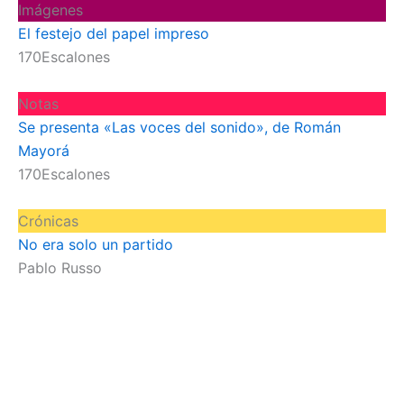
Imágenes
El festejo del papel impreso
170Escalones
Notas
Se presenta «Las voces del sonido», de Román
Mayorá
170Escalones
Crónicas
No era solo un partido
Pablo Russo