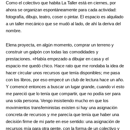
Como el colectivo que habita La Taller está en ciernes, por
ahora se organizan espontáneamente para cada actividad:
fotografía, dibujo, teatro, coser o pintar. El espacio es alquilado
a un taller mecánico que se mudó al lado, de ahí la deriva del
nombre.
Elena proyecta, en algún momento, comprar un terreno y
construir un galpón con todas las comodidades y
prestaciones. «Había empezado a dibujar en casa y el
espacio me quedó chico. Hace rato que me rondaba la idea de
hacer circular unos recursos que tenía disponibles; me pasa
con los libros, por eso empecé un club de lectura hace un año.
Y comencé entonces a buscar un lugar grande, cuando vi esto
me pareció que lo tenía que compartir, que no podía ser para
una sola persona. Vengo insistiendo mucho en que los
movimientos transfeministas existen si hay una asignación
concreta de recursos y me parecía que tenía que haber una
decisión firme de mi parte en ese sentido: una asignación de
recursos mía para otra gente, con la forma de un colectivo y