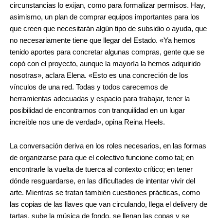
circunstancias lo exijan, como para formalizar permisos. Hay,
asimismo, un plan de comprar equipos importantes para los
que creen que necesitarán algún tipo de subsidio o ayuda, que
no necesariamente tiene que llegar del Estado. «Ya hemos
tenido aportes para concretar algunas compras, gente que se
copó con el proyecto, aunque la mayoría la hemos adquirido
nosotras», aclara Elena. «Esto es una concreción de los
vínculos de una red. Todas y todos carecemos de
herramientas adecuadas y espacio para trabajar, tener la
posibilidad de encontrarnos con tranquilidad en un lugar
increíble nos une de verdad», opina Reina Heels.
La conversación deriva en los roles necesarios, en las formas
de organizarse para que el colectivo funcione como tal; en
encontrarle la vuelta de tuerca al contexto crítico; en tener
dónde resguardarse, en las dificultades de intentar vivir del
arte. Mientras se tratan también cuestiones prácticas, como
las copias de las llaves que van circulando, llega el delivery de
tartas, sube la música de fondo, se llenan las copas y se