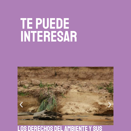
te puede
interesar
Los derechos del ambiente y sus
Para