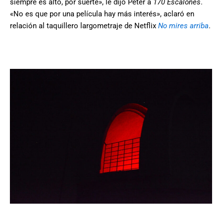
siempre es alto, por suerte», le dijo Peter a
170 Escalones
.
«No es que por una película hay más interés», aclaró en
relación al taquillero largometraje de Netflix
No mires arriba
.