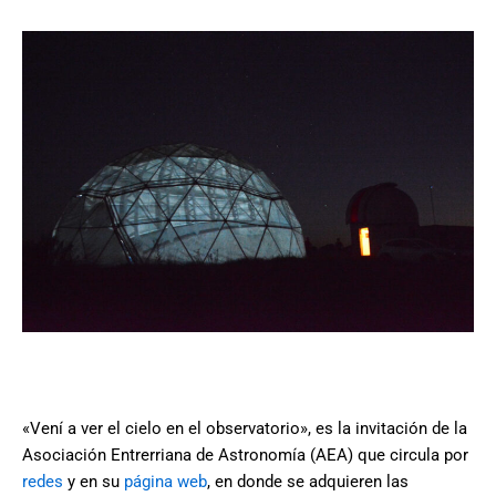
«Vení a ver el cielo en el observatorio», es la invitación de la
Asociación Entrerriana de Astronomía (AEA) que circula por
redes
y en su
página web
, en donde se adquieren las