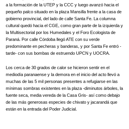
a la formación de la UTEP y la CCC y luego avanzó hacia el
pequeño palco situado en la plaza Mansilla frente a la casa de
gobierno provincial, del lado de calle Santa Fe. La columna
cultural quedó hacia el CGE, como gran parte de la izquierda y
la Multisectorial por los Humedales y el Foro Ecologista de
Paraná. Por calle Córdoba llegó ATE con su verde
predominante en pecheras y banderas, y por Santa Fe entró -
tarde- con sus bombas de estruendo UPCN y UOCRA.
Los cerca de 30 grados de calor se hicieron sentir en el
mediodía paranaense y la demora en el inicio del acto llevó a
muchas de las 5 mil personas presentes a refugiarse en las
mínimas sombras existentes en la plaza -diminutos árboles, la
fuente seca, media vereda de la Casa Gris- así como debajo
de las más generosas especies de chivato y jacarandá que
están en la entrada del Poder Judicial.