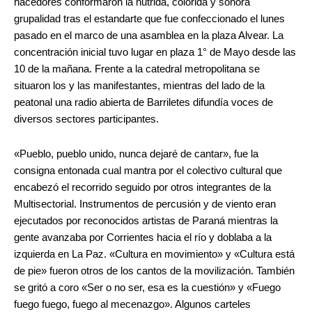
hacedores conformaron la nutrida, colorida y sonora
grupalidad tras el estandarte que fue confeccionado el lunes
pasado en el marco de una asamblea en la plaza Alvear. La
concentración inicial tuvo lugar en plaza 1° de Mayo desde las
10 de la mañana. Frente a la catedral metropolitana se
situaron los y las manifestantes, mientras del lado de la
peatonal una radio abierta de Barriletes difundía voces de
diversos sectores participantes.
«Pueblo, pueblo unido, nunca dejaré de cantar», fue la
consigna entonada cual mantra por el colectivo cultural que
encabezó el recorrido seguido por otros integrantes de la
Multisectorial. Instrumentos de percusión y de viento eran
ejecutados por reconocidos artistas de Paraná mientras la
gente avanzaba por Corrientes hacia el río y doblaba a la
izquierda en La Paz. «Cultura en movimiento» y «Cultura está
de pie» fueron otros de los cantos de la movilización. También
se gritó a coro «Ser o no ser, esa es la cuestión» y «Fuego
fuego fuego, fuego al mecenazgo». Algunos carteles