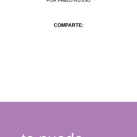
POR
PABLO RUSSO
COMPARTE: