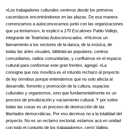
«Los trabajadores culturales venimos desde los primeros
cacerolazos encontrándonos en las plazas. De esa manera
comenzamos a autoconvocarnos junto con las organizaciones
que ya teníamos», le explicó a
170 Escalones
Pablo Vallejo,
integrante de Teatristas Autoconvocados. «Hicimos un
llamamiento a los sectores de la danza, de la música, de
todas las artes visuales, bibliotecas populares, centros
comunitarios, radios comunitarias, y confluimos en el espacio
cultural para conformar este gran frente», agregó. «La
consigna que nos moviliza es el rotundo rechazo al proyecto
de ley ómnibus porque entendemos que no solo afecta al
desarrollo, fomento y promoción de la cultura, espacios
culturales y organismos, sino que fundamentalmente es un
proceso de privatización y vaciamiento cultural. Y por sobre
todas las cosas es un proceso de destrucción de las
libertades democráticas. Por eso decimos no a la totalidad del
proyecto. No es un reclamo sectorial, estamos acá en unidad
con todo el conjunto de los trabajadores», cerró Vallejo.