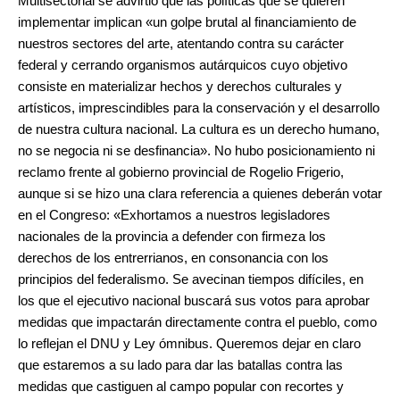
Multisectorial se advirtió que las políticas que se quieren
implementar implican «un golpe brutal al financiamiento de
nuestros sectores del arte, atentando contra su carácter
federal y cerrando organismos autárquicos cuyo objetivo
consiste en materializar hechos y derechos culturales y
artísticos, imprescindibles para la conservación y el desarrollo
de nuestra cultura nacional. La cultura es un derecho humano,
no se negocia ni se desfinancia». No hubo posicionamiento ni
reclamo frente al gobierno provincial de Rogelio Frigerio,
aunque si se hizo una clara referencia a quienes deberán votar
en el Congreso: «Exhortamos a nuestros legisladores
nacionales de la provincia a defender con firmeza los
derechos de los entrerrianos, en consonancia con los
principios del federalismo. Se avecinan tiempos difíciles, en
los que el ejecutivo nacional buscará sus votos para aprobar
medidas que impactarán directamente contra el pueblo, como
lo reflejan el DNU y Ley ómnibus. Queremos dejar en claro
que estaremos a su lado para dar las batallas contra las
medidas que castiguen al campo popular con recortes y