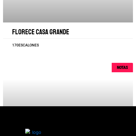
Florece Casa Grande
170ESCALONES
NOTAS