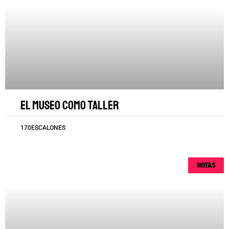
El museo como taller
170ESCALONES
NOTAS