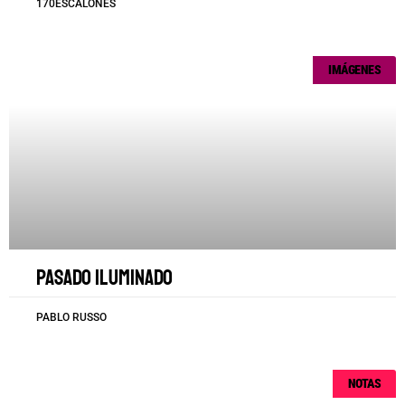
170ESCALONES
IMÁGENES
Pasado iluminado
PABLO RUSSO
NOTAS