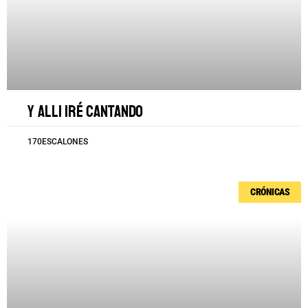
Y alli iré cantando
170ESCALONES
CRÓNICAS