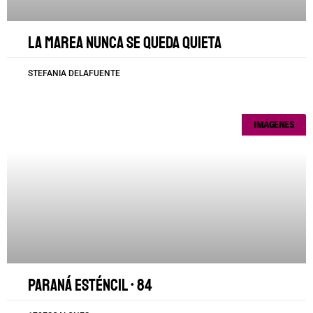
La marea nunca se queda quieta
STEFANIA DELAFUENTE
IMÁGENES
Paraná esténcil • 84