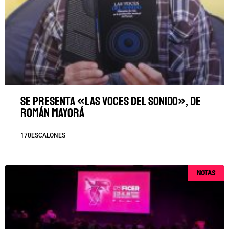
Se presenta «Las voces del sonido», de
Román Mayorá
170ESCALONES
NOTAS