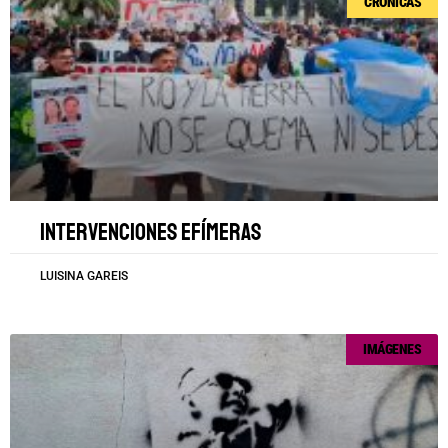
CRÓNICAS
Intervenciones efímeras
LUISINA GAREIS
IMÁGENES