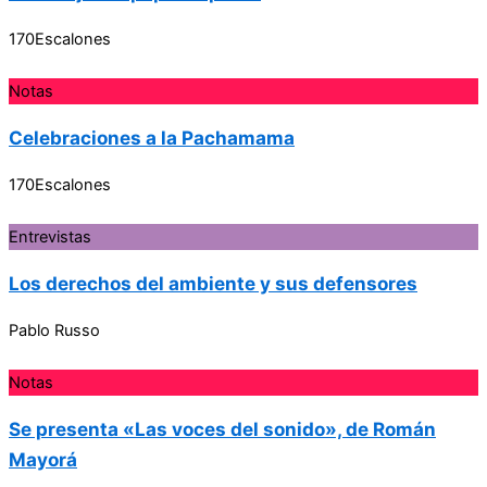
170Escalones
Notas
Celebraciones a la Pachamama
170Escalones
Entrevistas
Los derechos del ambiente y sus defensores
Pablo Russo
Notas
Se presenta «Las voces del sonido», de Román
Mayorá