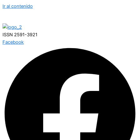
Ir al contenido
08/08/2026 14:56:33
ISSN 2591-3921
Facebook