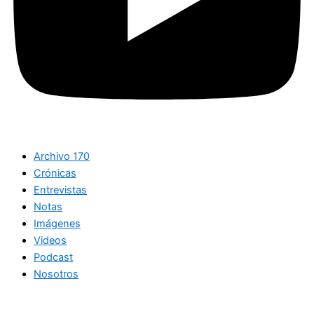
Archivo 170
Crónicas
Entrevistas
Notas
Imágenes
Videos
Podcast
Nosotros