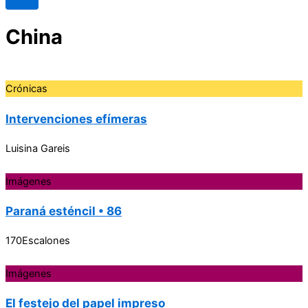
China
Crónicas
Intervenciones efímeras
Luisina Gareis
Imágenes
Paraná esténcil • 86
170Escalones
Imágenes
El festejo del papel impreso