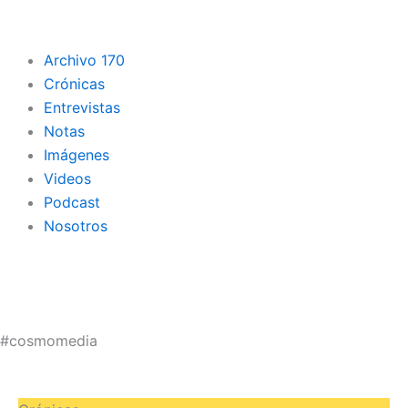
Archivo 170
Crónicas
Entrevistas
Notas
Imágenes
Videos
Podcast
Nosotros
#cosmomedia
Página
Página
Página
Página
Página