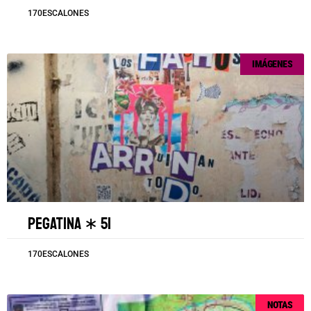
170ESCALONES
IMÁGENES
Pegatina ∗ 51
170ESCALONES
NOTAS