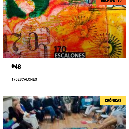
ARCHIVO 170
#46
170ESCALONES
CRÓNICAS