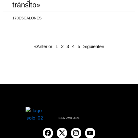
tránsito»
170ESCALONES
«Anterior
1
2
3
4
5
Siguiente»
ISSN 2591-3921
F
X
I
Y
a
-
n
o
c
t
s
u