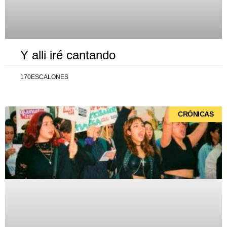
Y alli iré cantando
170ESCALONES
CRÓNICAS