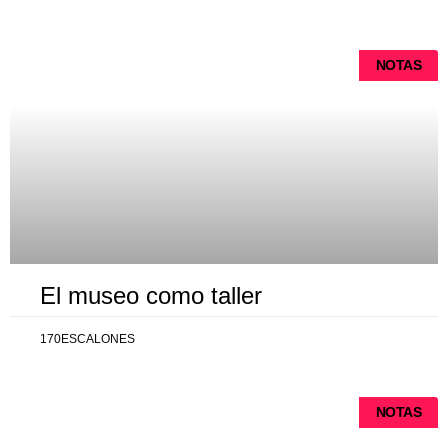
NOTAS
El museo como taller
170ESCALONES
NOTAS