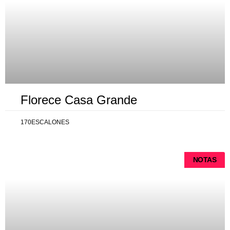
Florece Casa Grande
170ESCALONES
NOTAS