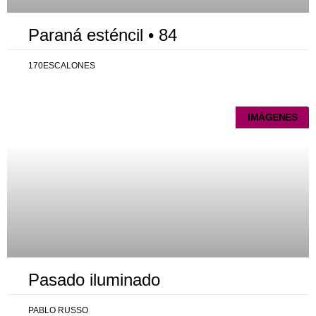
Paraná esténcil • 84
170ESCALONES
IMÁGENES
Pasado iluminado
PABLO RUSSO