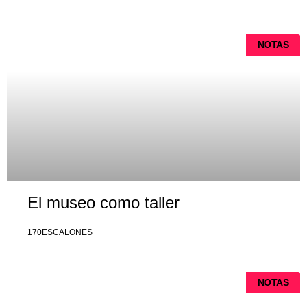
NOTAS
El museo como taller
170ESCALONES
NOTAS