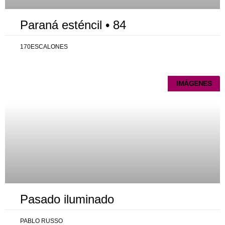
Paraná esténcil • 84
170ESCALONES
IMÁGENES
Pasado iluminado
PABLO RUSSO