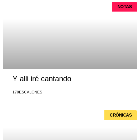
NOTAS
Y alli iré cantando
170ESCALONES
CRÓNICAS