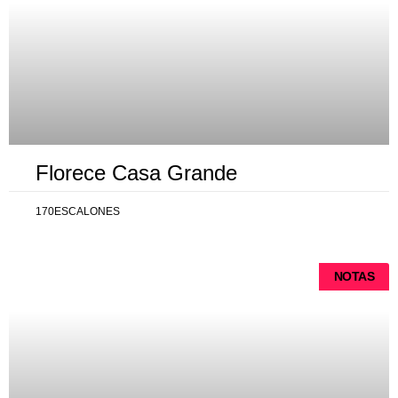
Florece Casa Grande
170ESCALONES
NOTAS