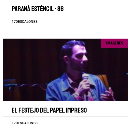
Paraná esténcil • 86
170ESCALONES
IMÁGENES
El festejo del papel impreso
170ESCALONES