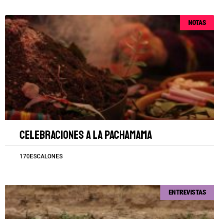
NOTAS
Celebraciones a la Pachamama
170ESCALONES
ENTREVISTAS