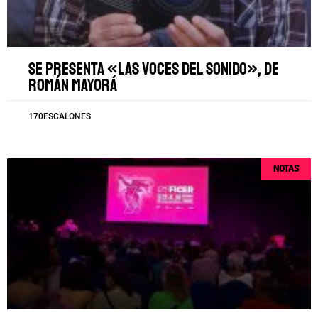
Se presenta «Las voces del sonido», de
Román Mayorá
170ESCALONES
NOTAS