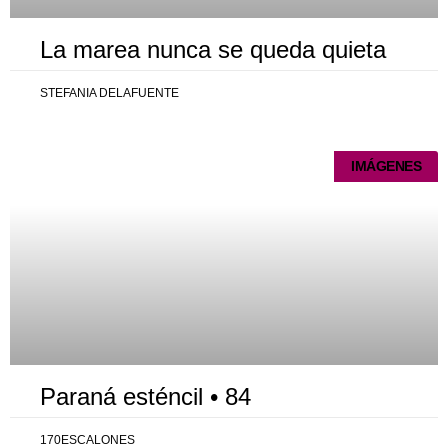
La marea nunca se queda quieta
STEFANIA DELAFUENTE
IMÁGENES
Paraná esténcil • 84
170ESCALONES