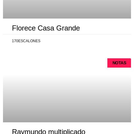
Florece Casa Grande
170ESCALONES
NOTAS
Raymundo multiplicado