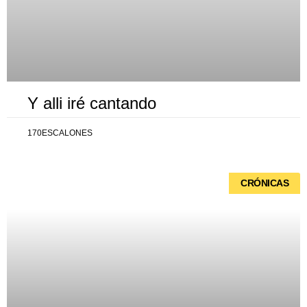
Y alli iré cantando
170ESCALONES
CRÓNICAS