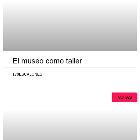
El museo como taller
170ESCALONES
NOTAS