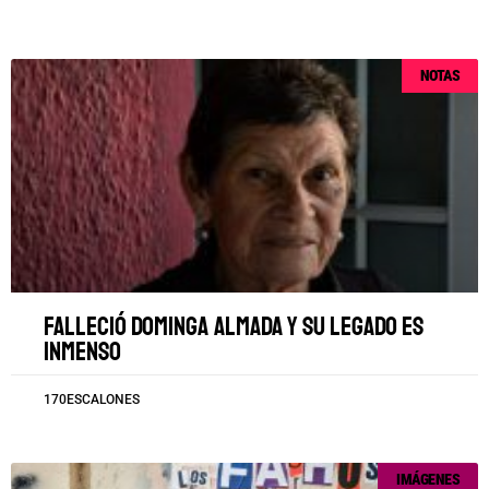
NOTAS
Falleció Dominga Almada y su legado es
inmenso
170ESCALONES
IMÁGENES