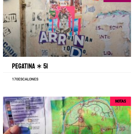
Pegatina ∗ 51
170ESCALONES
NOTAS