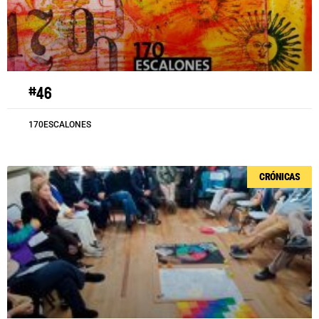
#46
170ESCALONES
CRÓNICAS