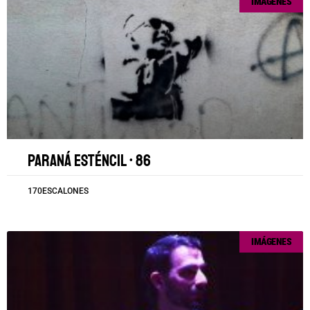
IMÁGENES
Paraná esténcil • 86
170ESCALONES
IMÁGENES