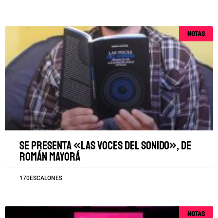
NOTAS
Se presenta «Las voces del sonido», de
Román Mayorá
170ESCALONES
NOTAS