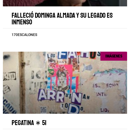
Falleció Dominga Almada y su legado es
inmenso
170ESCALONES
IMÁGENES
Pegatina ∗ 51