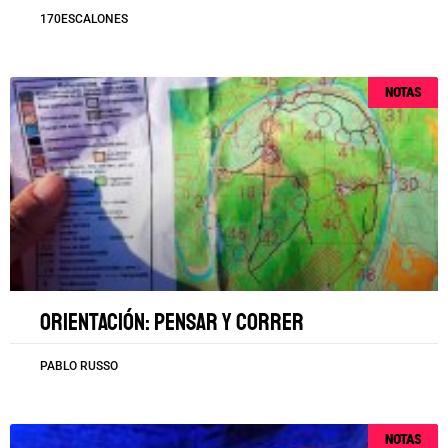
170ESCALONES
NOTAS
Orientación: pensar y correr
PABLO RUSSO
NOTAS