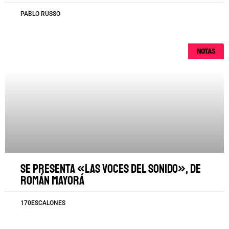
PABLO RUSSO
NOTAS
Se presenta «Las voces del sonido», de
Román Mayorá
170ESCALONES