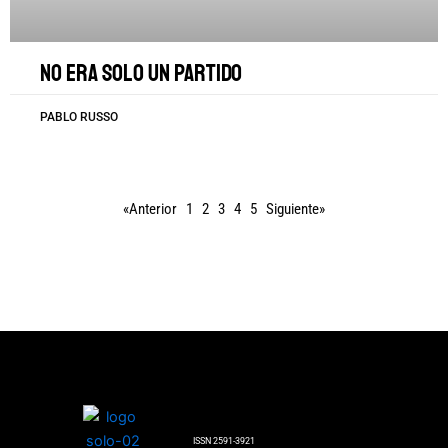
No era solo un partido
PABLO RUSSO
«Anterior
1
2
3
4
5
Siguiente»
ISSN 2591-3921