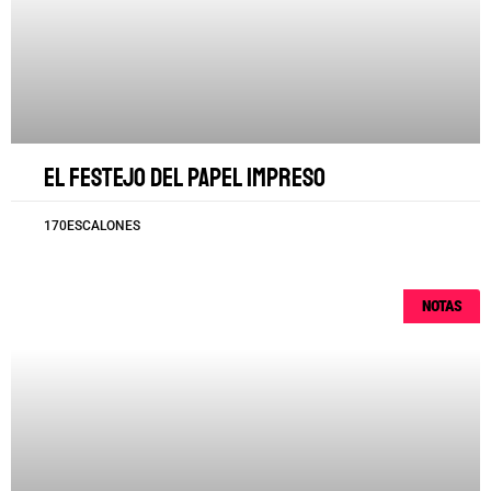
El festejo del papel impreso
170ESCALONES
NOTAS