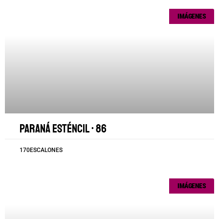
IMÁGENES
Paraná esténcil • 86
170ESCALONES
IMÁGENES