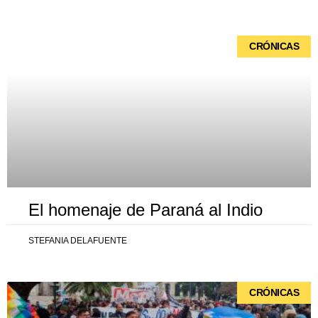
Página
Página
Página
Página
Página
CRÓNICAS
El homenaje de Paraná al Indio
STEFANIA DELAFUENTE
CRÓNICAS