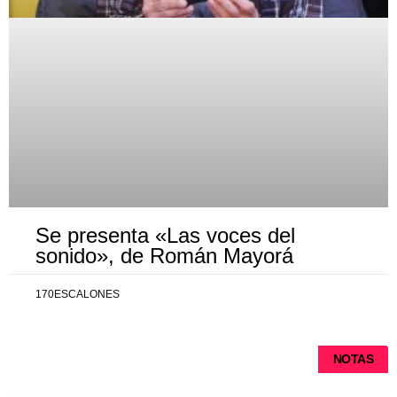
Se presenta «Las voces del
sonido», de Román Mayorá
170ESCALONES
NOTAS