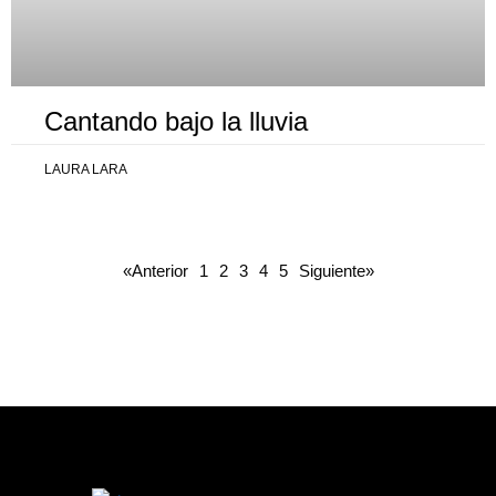
Cantando bajo la lluvia
LAURA LARA
«Anterior
1
2
3
4
5
Siguiente»