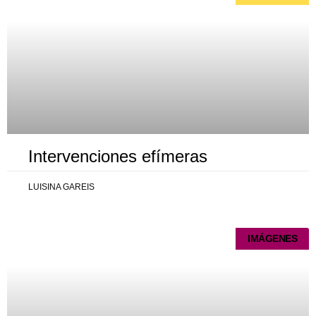
Intervenciones efímeras
LUISINA GAREIS
IMÁGENES