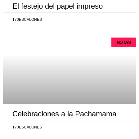
El festejo del papel impreso
170ESCALONES
NOTAS
Celebraciones a la Pachamama
170ESCALONES