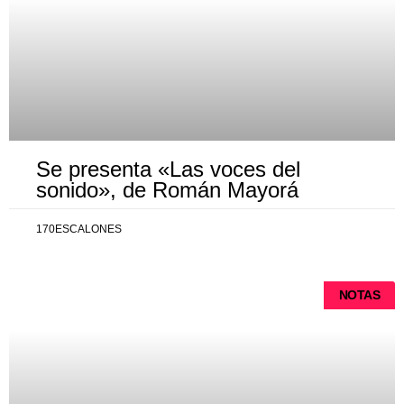
Se presenta «Las voces del
sonido», de Román Mayorá
170ESCALONES
NOTAS