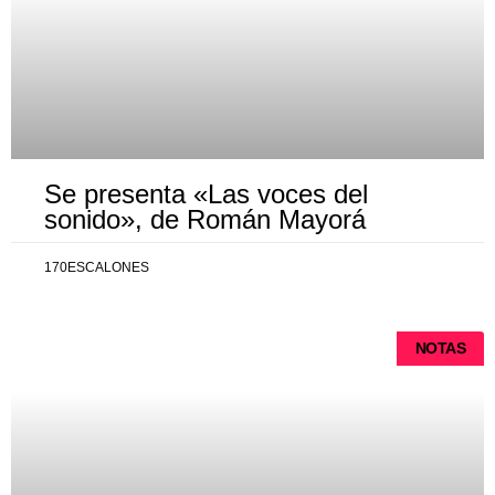
Se presenta «Las voces del
sonido», de Román Mayorá
170ESCALONES
NOTAS