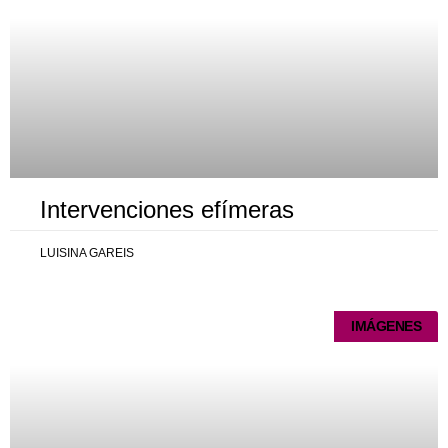
Intervenciones efímeras
LUISINA GAREIS
IMÁGENES