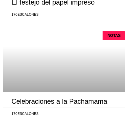
El festejo del papel impreso
170ESCALONES
NOTAS
Celebraciones a la Pachamama
170ESCALONES