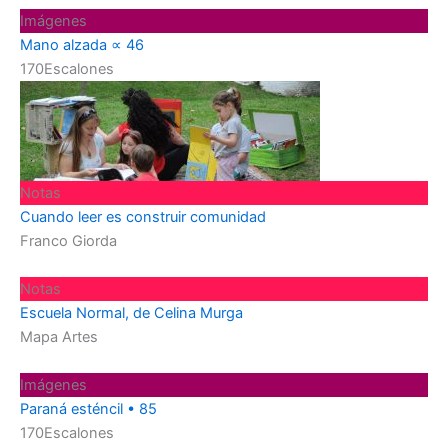
Imágenes
Mano alzada ∝ 46
170Escalones
Notas
Cuando leer es construir comunidad
Franco Giorda
Notas
Escuela Normal, de Celina Murga
Mapa Artes
Imágenes
Paraná esténcil • 85
170Escalones