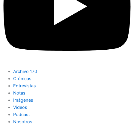
Archivo 170
Crónicas
Entrevistas
Notas
Imágenes
Videos
Podcast
Nosotros