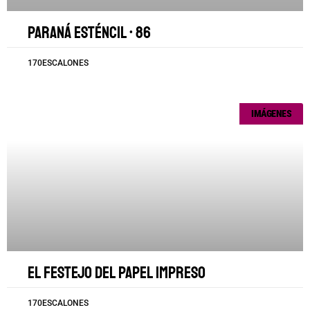
Paraná esténcil • 86
170ESCALONES
IMÁGENES
El festejo del papel impreso
170ESCALONES