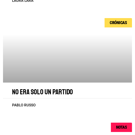
LAURA LARA
CRÓNICAS
No era solo un partido
PABLO RUSSO
NOTAS