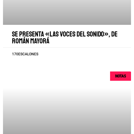
Se presenta «Las voces del sonido», de
Román Mayorá
170ESCALONES
NOTAS