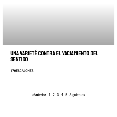
Una varieté contra el vaciamiento del
sentido
170ESCALONES
«Anterior
1
2
3
4
5
Siguiente»