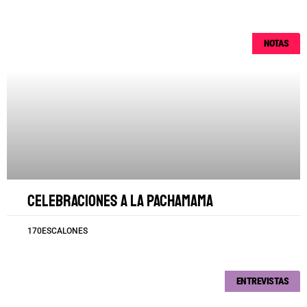
NOTAS
Celebraciones a la Pachamama
170ESCALONES
ENTREVISTAS