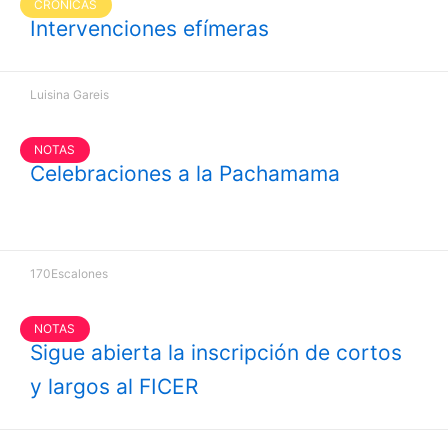
CRÓNICAS
Intervenciones efímeras
Luisina Gareis
NOTAS
Celebraciones a la Pachamama
170Escalones
NOTAS
Sigue abierta la inscripción de cortos
y largos al FICER