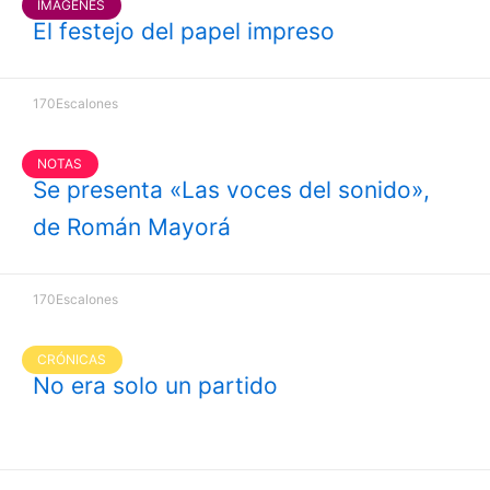
IMÁGENES
El festejo del papel impreso
170Escalones
NOTAS
Se presenta «Las voces del sonido»,
de Román Mayorá
170Escalones
CRÓNICAS
No era solo un partido