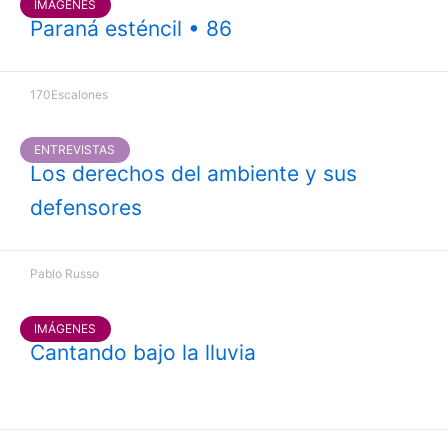
IMÁGENES
Paraná esténcil • 86
170Escalones
ENTREVISTAS
Los derechos del ambiente y sus
defensores
Pablo Russo
IMÁGENES
Cantando bajo la lluvia