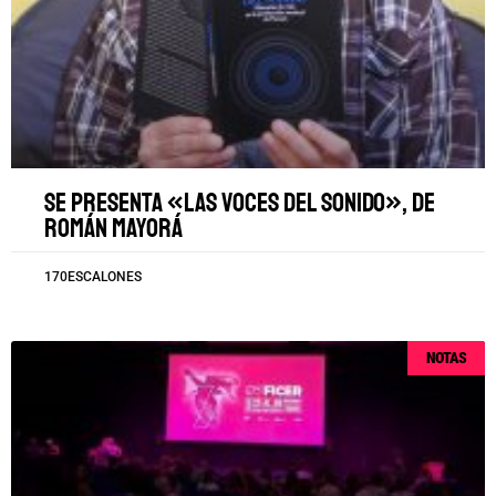
Se presenta «Las voces del sonido», de
Román Mayorá
170ESCALONES
NOTAS