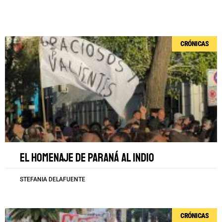
Página
Página
Página
Página
Página
CRÓNICAS
El homenaje de Paraná al Indio
STEFANIA DELAFUENTE
CRÓNICAS